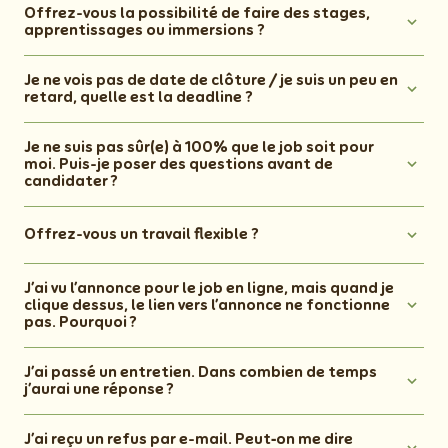
Offrez-vous la possibilité de faire des stages,
apprentissages ou immersions ?
Je ne vois pas de date de clôture / je suis un peu en
retard, quelle est la deadline ?
Je ne suis pas sûr(e) à 100% que le job soit pour
moi. Puis-je poser des questions avant de
candidater ?
Offrez-vous un travail flexible ?
J’ai vu l’annonce pour le job en ligne, mais quand je
clique dessus, le lien vers l’annonce ne fonctionne
pas. Pourquoi ?
J’ai passé un entretien. Dans combien de temps
j’aurai une réponse ?
J’ai reçu un refus par e-mail. Peut‑on me dire