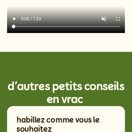
d’autres petits conseils
en vrac
habillez comme vous le
souhaitez