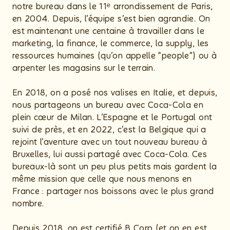
notre bureau dans le 11ᵉ arrondissement de Paris,
en 2004. Depuis, l’équipe s’est bien agrandie. On
est maintenant une centaine à travailler dans le
marketing, la finance, le commerce, la supply, les
ressources humaines (qu’on appelle “people”) ou à
arpenter les magasins sur le terrain.
En 2018, on a posé nos valises en Italie, et depuis,
nous partageons un bureau avec Coca-Cola en
plein cœur de Milan. L’Espagne et le Portugal ont
suivi de près, et en 2022, c’est la Belgique qui a
rejoint l’aventure avec un tout nouveau bureau à
Bruxelles, lui aussi partagé avec Coca-Cola. Ces
bureaux-là sont un peu plus petits mais gardent la
même mission que celle que nous menons en
France : partager nos boissons avec le plus grand
nombre.
Depuis 2018, on est certifié B Corp (et on en est